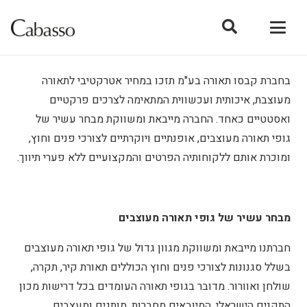
בחברת קבסו תאורה בע"מ תזכו במחיר אטרקטיבי לתאורה
מעוצבת, איכותית ועכשווית המתאימה לצרכים פרקטיים
ואסטטיים כאחד. החברה מייבאת ומשווקת מבחר עשיר של
גופי תאורה מעוצבים, אופנתיים ויוקרתיים לצורכי פנים וחוץ,
ומוכרת אותם ללקוחותיה הפרטים והמקצועיים ללא פערי תיווך.
מבחר עשיר של גופי תאורה מעוצבים
חברתנו מייבאת ומשווקת מגוון גדול של גופי תאורה מעוצבים
בשלל סגנונות לצורכי פנים וחוץ הכוללים תאורת קיר, תקרה,
שולחן ואוורור. מדובר בגופי תאורה העומדים בכל דרישות מכון
התקנים הישראלי, המיובאים מחברות, מותגים ומעצבים