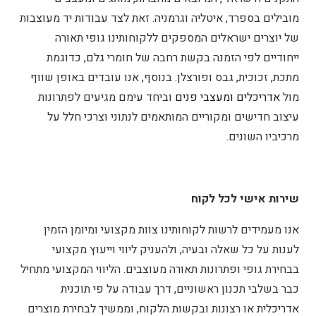
מובילים בספרד, איטליה וגרמניה. זאת לצד עבודות יד מעוצבות
של יוצרים ישראלים המספקים ללקוחותינו גופי תאורה
ייחודיים לפי הזמנה בקשת רחבה של חומרי גלם, כדוגמת
מתכת, זכוכית, גבס ופורצלן. בנוסף, אנו עובדים באופן שווף
מול
אדריכלים ומעצבי פנים
וביחד עימם מגיעים לפתרונות
עיצוב חדישים ומקוריים המותאמים לנתוני וצרכי חלל על
מרכיביו השונים.
שירות אישי לכל לקוח
אנו מעמידים לרשות לקוחותינו צוות מקצועי ומיומן הזמין
לענות על כל שאלה ובעיה, ולהעניק ליווי וייעוץ מקצועי
בבחירת גופי ופתרונות תאורה מעוצבים. הליווי המקצועי מתחיל
כבר בשלבי תכנון ראשוניים, דרך עבודה על פי תוכנית
אדריכלית או רצונות ובקשות הלקוח, וממשיך לבחירת מוצרים