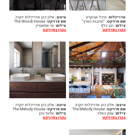
אדריכלות:
מיכל אבוקרט
עיצוב:
אלון כהן אדריכלות יוקרה
שם פרויקט:
"תנובות הארץ"
שם פרויקט:
The Woodi House
צילום:
רגב כלף
צילום:
שי אפשטיין
בקרו בפרויקט
בקרו בפרויקט
עיצוב:
אלון כהן אדריכלות יוקרה
עיצוב:
אלון כהן אדריכלות יוקרה
שם פרויקט:
The Melody House
שם פרויקט:
The Melody House
צילום:
עמק האלה
צילום:
אלעד גונן
בקרו בפרויקט
בקרו בפרויקט