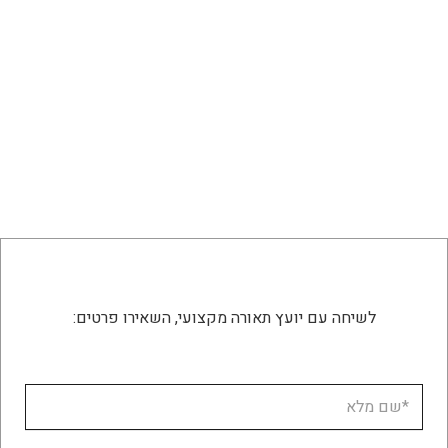
לשיחה עם יועץ תאורה מקצועי, השאירו פרטים: