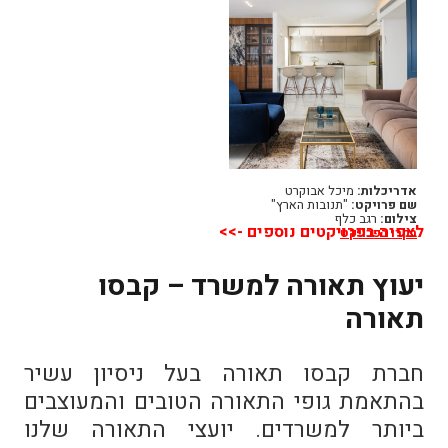
אדריכלות:
מיכל אבוקרט
שם פרויקט:
"תנובות הארץ"
צילום:
רגב כלף
לצפיה בפרויקטים נוספים ->>
בקרו בפרויקט
יעוץ תאורה למשרד – קבסו
תאורה
חברת קבסו תאורה בעל ניסיון עשיר
בהתאמת גופי התאורה הטובים והמעוצבים
ביותר למשרדים. יועצי התאורה שלנו