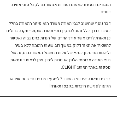
המגורים ובעזרת עמעום האורות אפשר גם לקבל סוגי אווירה
שונים.
דבר נוסף שחשוב לגבי תאורת משרד הוא פיזור התאורה בחלל
כאשר בדרך כלל נהוג להתקין גופי תאורה שקועיי תקרה גדולים
כן תאורת לדים אשר אורך החיים של הנרות בהם גבוה ואפשר
להשאיר את האור דלוק במשך רוב שעות היממה ללא בעיה
וליהנות מחיסכון כספי של עלות החשמל מאשר בהתקנה של
גופי תאורה מבוססי הלוגן או נורות ליבון. ניתן לראות דוגמאות
נוספות באתר המותג
CLIGHT
.
צריכים תאורה איכותי במשרד? לייעוץ ופרטים חייגו עכשיו או
הגיעו לפגישת היכרות בקבסו תאורה!