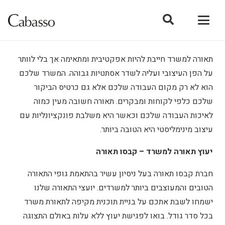
תאורה למשרד חייבת להיות אפקטיבית ומתאימה אך בלי לוותר
על הפן העיצובי ועליה לשדר אסתטיות גבוהה. המשרד שלכם
הוא לא רק מקום העבודה שלכם אלא גם כרטיס הביקור
שלכם כלפי לקוחות ומבקרים. תאורה חשובה מעין כמוה
לאיכות העבודה שלכם וכאשר היא משלבת פונקציונליות עם
עיצוב מינימליסטי היא הטובה ביותר.
יעוץ תאורה למשרד – קבסו תאורה
חברת קבסו תאורה בעל ניסיון עשיר בהתאמת גופי התאורה
הטובים והמעוצבים ביותר למשרדים. יועצי התאורה שלנו
ישמחו לשבת אתכם על בניית תוכנית מקיפה לתאורת משרד
בכל סדר גודל. בואו לפגישת יעוץ ללא עלות באולם התצוגה