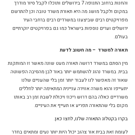
והחנות ברחוב התנופה 7 בירושלים ותוכלו לקבל סיור מודרך
במקום ולקבל מושג מה היא תאורת משרד טובה וכן להתרשם
מפרויקטים רבים שביצענו במשרדים רבים ברחבי העיר
ירושלים וערים נוספות בישראל כמו גם בפרויקטים יוקרתיים
בעולם.
תאורה למשרד
– מה חשוב לדעת
מין הסתם במשרד דרושה תאורה מעט שונה מאשר זו המותקנת
בבית. במשרד נהוג להשתמש יותר באור לבן מהסיבה הפשוטה
שאור זה מאפשר לנו לעבוד יותר זמן בלי שהעניים שלנו
יתעייפו והוא משרה אווירה עניינית המתאימה יותר לחללים
משרדיים כאלה בהם דרוש ריכוז ויכולת לשבת זמן רב באותו
מקום בלי שהתאורה תפריע או תעייף את העיניים.
בקרו בקטלוג התאורה שלנו, לחצו כאן.
לעומת זאת בבית אור צהוב יכול היות יותר נעים ומתאים בחדר