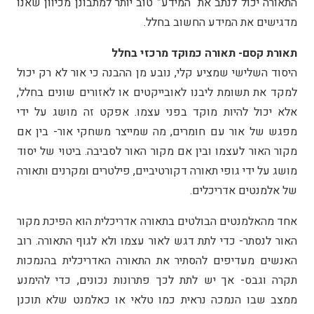
התאורה יכול לנתב את “המידע” טוב יותר למתבונן מכיוון שאנו
מדגישים את המידע החשוב בחלל.
תאורת קסם- תאורה כמוקד מרכזי בחלל
היסוד השלישי שמציע קלי, נובע מן ההבנה כי אור לא רק יכול
למקד את תשומת ליבנו לאובייקטים או לאזורים שונים בחלל,
אלא יכול להיות מוקד בפני עצמו. אפקט זה מושג על ידי
מפגש של אור עם חומרים, מה שמייצר משחקי אור- בין אם
מקור האור לעצמו ובין אם מקור האור לסביבה. ביטוי של יסוד
מושג על ידי גופי תאורה דקורטיביים, פילטרים ומקרנים ותאורה
של אלמנטים אדריכלים.
אחד מהאלמנטים הבולטים בתאורה אדריכלית הוא הפיכת מקור
האור לנסתר- כדי לתת דגש לאור עצמו ולא לגוף התאורה. רוב
האנשים מעדיפים להסתיר את התאורה האדריכלית בהנמכות
תקרה וגבס- אך יש לתת לכך פתרונות נכונים, כדי להימנע
ממצב שבו הנמכה נראית כמו טלאי או כאלמנט שלא תוכנן