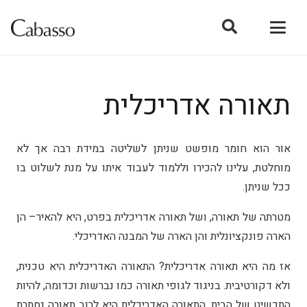
תאורה אדריכלית
אור הוא חומר מופשט שניתן לשליטה במידת רבה אך לא
מוחלטת, עלינו להכירו וללמוד לעבוד איתו על מנת לשלוט בו
ככל שניתן.
מטרתה של תאורה, ושל תאורה אדריכלית בפרט, היא להאיר– הן
הארה פונקציונלית והן הארה של המבנה האדריכלי.
אז מה היא תאורה אדריכלית? התאורה האדריכלית היא טכנית,
ולא דקורטיבית. בניגוד לגופי תאורה כמו נברשות וכדומה, להיות
התכשיט של הבית, התאורה האדריכלית היא לרוב תאורה נסתרת