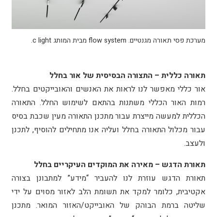
מערכת פסי תאורה מגנטיים. flow system מבית המותג c light.
תאורה כללית – התצורה הבסיסית של אור בחלל
אור כללי מאפשר לנו לראות את האנשים והאובייקטים בחלל.
רמות האור הכללי משתנות בהתאם לשימוש החלל. התאורה
הכללית למעשה מייצרת עבור מתכנן התאורה מעין שכבת בסיס
עבור מכלול התאורה בחלל ועליה אנו מתחילים להוסיף, לתכנן
ולעצב.
תאורת הדגש – מאירה את המוקדים העיקריים בחלל
תאורת הדגש עוזרת לנו להעביר “מידע” למתבונן בצורה
אקטיבית, כלומר למקד את תשומת הלב לאזור מסוים על ידי
שליטה ברמת הבוהק של האובייקט/האזור המואר. מתכנן