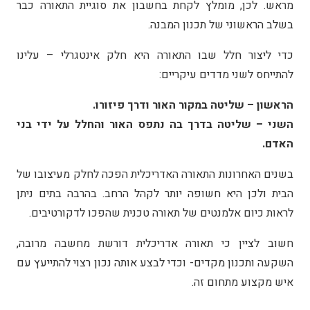
מראש. לכן, מומלץ לקחת בחשבון את סוגיית התאורה כבר
בשלב הראשוני של תכנון המבנה.
כדי ליצור חלל שבו התאורה היא חלק אינטגרלי – עלינו
להתייחס לשני מדדים עיקריים:
הראשון – שליטה במקור האור ודרך פיזורו.
השני – שליטה בדרך בה נתפס האור והחלל על ידי בני
האדם.
בשנים האחרונות התאורה האדריכלית הפכה לחלק מעיצובו של
הבית ולכן היא חשופה יותר לקהל הרחב. בהרבה בתים ניתן
לראות כיום אלמנטים של תאורה טכנית שהפכו לדקורטיבים.
חשוב לציין כי תאורה אדריכלית דורשת מחשבה מרובה,
השקעה ותכנון מקדים- וכדי לבצע אותה נכון רצוי להתייעץ עם
איש מקצוע מתחום זה.