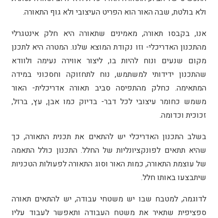
ולא בולטת, שבה האור הוא הפריט העיצובי ולא גוף התאורה.
אנו, בקבסו תאורה, מאמינים שתאורה היא חלק אינטגרלי
מהתכנון האדריכלי- וזו נקודת המוצא שלנו. המטרה היא לתכנן
מקום שנעים ונוח להיות בו, ליצור אווירה נעימה ולוודא
שהתכנון ידידותי למשתמש, נוח לתחזוקה וחסכוני במידה
המתאימה. כחלק מהתפיסה סביב תאורה אדריכלית- האור
משמש כחומר עיצובי לכל דבר- בדיוק כמו אבן, עץ, ברזל,
זכוכית וכדומה.
בשלב התכנון האדריכלי יש להתאים את תכנית התאורה, כך
שהיא תתאים לפונקציונליות של החלל. התכנון כולל התאמה
של עוצמת התאורה, כמות האור וסוג התאורה לפעולות הטכניות
שיתבצעו באותו חלל.
לדוגמה, למטבח שבו יש משטחי עבודה, יש להתאים תאורה
ספציפית שתאיר את משטח העבודה ותאפשר לעבוד עליו