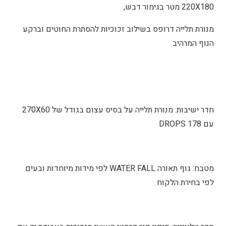
220X180 מטר בגימור דבש,
מנורת תלייה דרופס בשילוב זכוכיות להסתרת החוטים וברקע
הנוף המרהיב
חדר ישיבות: מנורת תלייה על בסיס עצום בגודל של 270X60
עם 178 DROPS
מטבח: גוף תאורה WATER FALL לפי מידות מיוחדות ובעים
לפי בחירת הלקוח