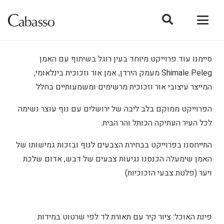
סיימנו עוד פרוייקט מיוחד בעין רוגל בשיתוף עם האמן
Shimale Peleg מעמק הירדן, אמן אור וזכוכית בינלאומי,
המייצר עיצובי אור וזכוכית מרשימים ומשמעותיים בחלל
הפרוייקט ממוקם בלב ליבה של ירושלים עם נוף עוצר נשימה
לכל העיר העתיקה הכותל והר הבית.
התייחסנו בפרוייקט בבחירת הצבעים לנוף ובזכות גמישותו של
האמן שימעלה הכנסנו נגיעות צבעים של דבש, אדום שלכת
ויער (פלטת צבעי הזכוכיות)
פינת האוכל: ציור קיר עם תאורת לד לפי שרטוט במידות