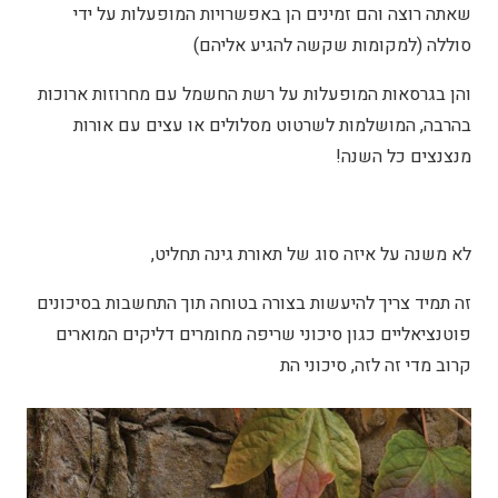
שאתה רוצה והם זמינים הן באפשרויות המופעלות על ידי
סוללה (למקומות שקשה להגיע אליהם)
והן בגרסאות המופעלות על רשת החשמל עם מחרוזות ארוכות
בהרבה, המושלמות לשרטוט מסלולים או עצים עם אורות
מנצנצים כל השנה!
לא משנה על איזה סוג של תאורת גינה תחליט,
זה תמיד צריך להיעשות בצורה בטוחה תוך התחשבות בסיכונים
פוטנציאליים כגון סיכוני שריפה מחומרים דליקים המוארים
קרוב מדי זה לזה, סיכוני הת