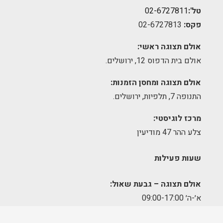
טל':
02-6727811
פקס:
02-6727813
אולם תצוגה ראשי:
אולם בית הדפוס 12, ירושלים.
אולם תצוגה ומחסן הזמנות:
התנופה 7, תלפיות, ירושלים.
מרכז לוגיסטי:
צלע ההר 47 מודיעין
שעות פעילות
אולם תצוגה – גבעת שאול:
א׳-ה׳ 09:00-17:00
יום שישי – סגור