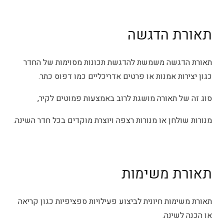
תאורת הדגשה
תאורת הדגשה משמשת להדגשת תכונות מסוימות של החדר
כגון יצירות אמנות או פרטים אדריכליים כמו דפוס כתר.
סוג זה של תאורה מושגת לרוב באמצעות פמוטים לקיר,
מנורות שולחן או מנורות רצפה ויוצרת מוקדים בכל חדר השינה.
תאורת משימות
תאורת משימות חיונית לביצוע פעילויות ספציפיות כגון קריאה
או הכנה לשינה.