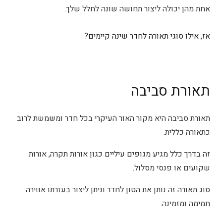
אחת מהן יכולה ליצור תחושה שונה לחלל שלך.
אז, אילו סוגי
תאורה לחדר שינה
קיימים?
תאורת סביבה
תאורת סביבה היא מקור האור העיקרי בכל חדר ומשמשת לרוב
כתאורה כללית.
זה בדרך כלל מגיע מגופים עיליים כגון אורות תקרה, אורות
שקועים או פנסי מסלול.
סוג תאורה זה נותן את הטון לחדר וניתן ליצור בעזרתו אווירה
חמימה ומזמינה.