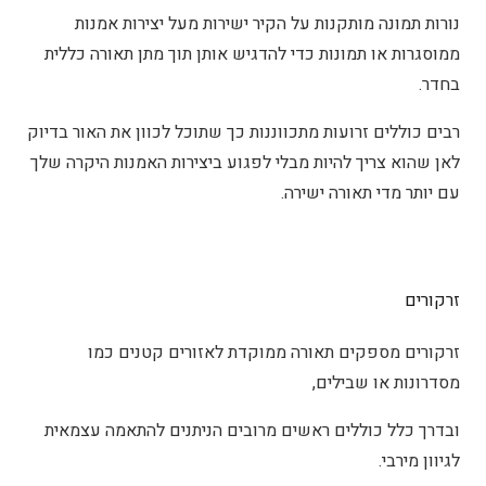
נורות תמונה מותקנות על הקיר ישירות מעל יצירות אמנות
ממוסגרות או תמונות כדי להדגיש אותן תוך מתן תאורה כללית
בחדר.
רבים כוללים זרועות מתכווננות כך שתוכל לכוון את האור בדיוק
לאן שהוא צריך להיות מבלי לפגוע ביצירות האמנות היקרה שלך
עם יותר מדי תאורה ישירה.
זרקורים
זרקורים מספקים תאורה ממוקדת לאזורים קטנים כמו
מסדרונות או שבילים,
ובדרך כלל כוללים ראשים מרובים הניתנים להתאמה עצמאית
לגיוון מירבי.