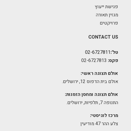
פגישת ייעוץ
מגזין תאורה
פרויקטים
CONTACT US
טל':
02-6727811
פקס:
02-6727813
אולם תצוגה ראשי:
אולם בית הדפוס 12, ירושלים.
אולם תצוגה ומחסן הזמנות:
התנופה 7, תלפיות, ירושלים.
מרכז לוגיסטי:
צלע ההר 47 מודיעין