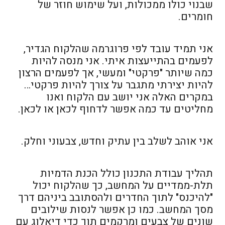
שבנוי כולו ממכולות, ועל שימוש חוזר של
חומרים.
אני תמיד עובד לפי פרוגרמה שהלקוח הגדיר,
לפעמים בהתייעצות איתי. אני מנסה להיות
כמה שיותר "פרקטי" ומעשי, אך לפעמים הרצון
להיות יצירתי מתגבר על צורך להיות פרקטי…
במקרים האלה אני יושב עם הלקוח ואנו
מחליטים עד כמה אפשר לדחוף לכאן או לכאן.
אני אוהב לשלב בין עתיק וחדש, צבעוני וחלק.
תהליך עבודת התכנון כולל הכנת הדמיות
תלת-ממדיים על המחשב, כך שהלקוח יכול
"להיכנס" לתוך החדרים ולהסתובב ביניהם דרך
מסך המחשב. כמו כן אפשר לנסות שילובים
שונים של צבעים ומרקמים תוך כדי דיאלוג עם