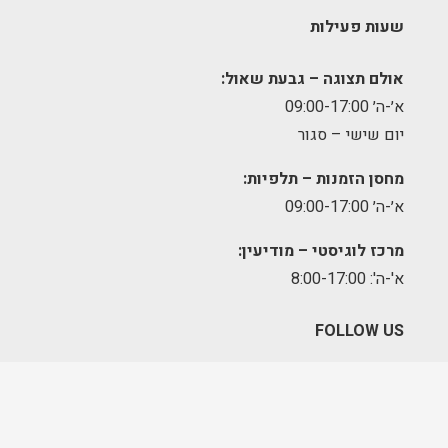
שעות פעילות
אולם תצוגה – גבעת שאול:
א׳-ה׳ 09:00-17:00
יום שישי – סגור
מחסן הזמנות – תלפיות:
א׳-ה׳ 09:00-17:00
מרכז לוגיסטי – מודיעין:
א'-ה': 8:00-17:00
FOLLOW US