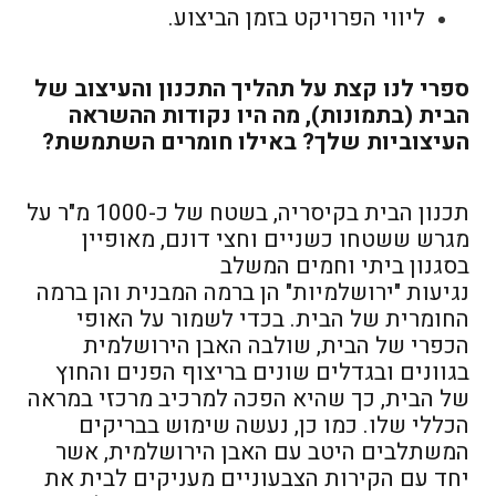
ליווי הפרויקט בזמן הביצוע.
ספרי לנו קצת על תהליך התכנון והעיצוב של
הבית (בתמונות), מה היו נקודות ההשראה
העיצוביות שלך? באילו חומרים השתמשת?
תכנון הבית בקיסריה, בשטח של כ-1000 מ"ר על
מגרש ששטחו כשניים וחצי דונם, מאופיין
בסגנון ביתי וחמים המשלב
נגיעות "ירושלמיות" הן ברמה המבנית והן ברמה
החומרית של הבית. בכדי לשמור על האופי
הכפרי של הבית, שולבה האבן הירושלמית
בגוונים ובגדלים שונים בריצוף הפנים והחוץ
של הבית, כך שהיא הפכה למרכיב מרכזי במראה
הכללי שלו. כמו כן, נעשה שימוש בבריקים
המשתלבים היטב עם האבן הירושלמית, אשר
יחד עם הקירות הצבעוניים מעניקים לבית את