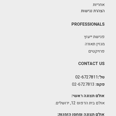
אחריות
הצהרת נגישות
PROFESSIONALS
פגישת ייעוץ
מגזין תאורה
פרויקטים
CONTACT US
טל':
02-6727811
פקס:
02-6727813
אולם תצוגה ראשי:
אולם בית הדפוס 12, ירושלים.
אולם תצוגה ומחסן הזמנות: