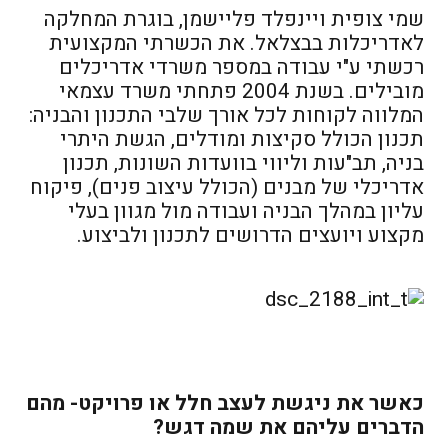
שמי צופית ויינפלד פליישמן, בוגרת המחלקה
לאדריכלות בבצלאל. את הכשרתי המקצועית
רכשתי ע"י עבודה במספר משרדי אדריכלים
מובילים. בשנת 2004 פתחתי משרד עצמאי
המלווה לקוחות לכל אורך שלבי התכנון והבניה:
תכנון הכולל סקיצות ומודלים, הגשת היתרי
בניה, תב"עות וליווי בוועדות השונות, תכנון
אדריכלי של מבנים (הכולל עיצוב פנים), פיקוח
עליון במהלך הבניה ועבודה מול מגוון בעלי
מקצוע ויועצים הדרושים לתכנון ולביצוע.
כאשר את ניגשת לעצב חלל או פרויקט- מהם
הדברים עליהם את שמה דגש
?