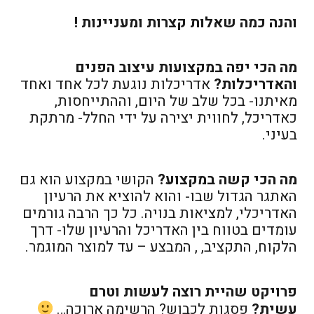
והנה כמה שאלות קצרות ומעניינות !
מה הכי יפה במקצועות עיצוב הפנים
והאדריכלות?
אדריכלות נוגעת לכל אחד ואחד
מאיתנו- בכל שלב של היום, וההתייחסות,
כאדריכל, לחווית יצירה על ידי החלל- מרתקת
בעיני.
מה הכי קשה במקצוע?
הקושי במקצוע הוא גם
האתגר הגדול שבו- והוא להוציא את הרעיון
האדריכלי, למציאות בנויה. כל כך הרבה גורמים
עומדים בטווח בין האדריכל והרעיון שלו- דרך
הלקוח, התקציב, , המבצע – עד למוצר המוגמר.
פרויקט שהיית רוצה לעשות וטרם
עשית?
פסגות לכבוש? הרשימה ארוכה…