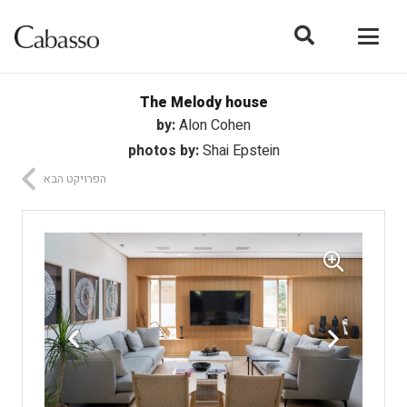
The Melody house
by:
Alon Cohen
photos by:
Shai Epstein
הפרויקט הבא