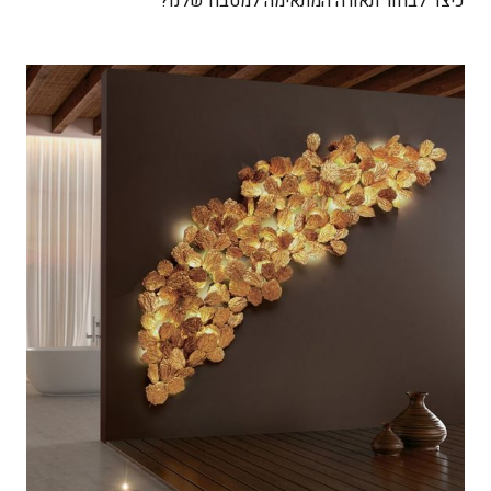
כיצד לבחור תאורה המתאימה למטבח שלנו?