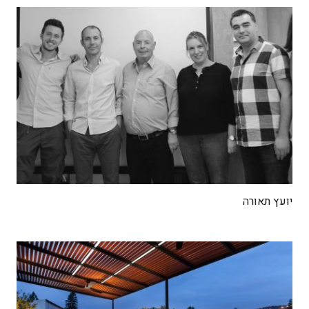
יועץ תאורה