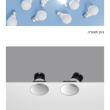
גוון תאורה