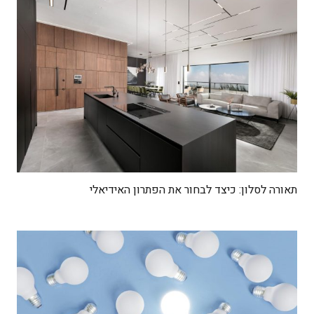
תאורה לסלון: כיצד לבחור את הפתרון האידיאלי