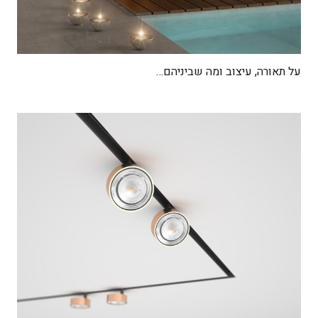
על תאורה, עיצוב ומה שביניהם…