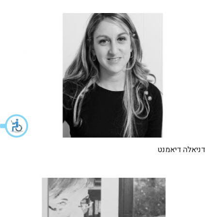
דניאלה דיאמנט